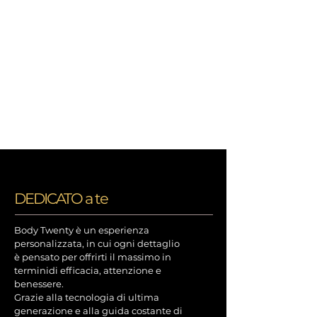
DEDICATO a te
Body Twenty è un esperienza
personalizzata, in cui ogni dettaglio
è pensato per offrirti il massimo in
terminidi efficacia, attenzione e
benessere.
Grazie alla tecnologia di ultima
generazione e alla guida costante di