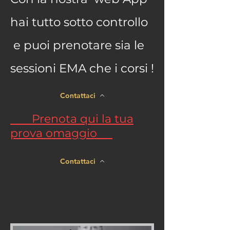
hai tutto sotto controllo
e puoi prenotare sia le
sessioni EMA che i corsi !
Contattaci
Prenota qui la tua
prova omaggio
Contattaci