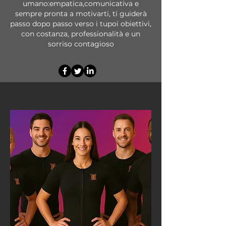
umano:empatica,comunicativa e
sempre pronta a motivarti, ti guiderà
passo dopo passo verso i tupoi obiettivi,
con costanza, professionalità e un
sorriso contagioso