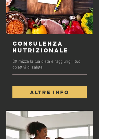
Consulenza
nutrizionale
Ottimizza la tua dieta e raggiungi i tuoi
obiettivi di salute
Altre info