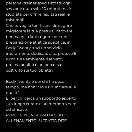
personal trainer specializzati, ogni
sessione dura solo 20 minuti ma è
studiata per offrire risultati reali e
misurabili.
Che tu voglia tonificare, dimagrire ,
migliorare la tua postura , ritrovare
benessere o farti seguire per una
preparazione atletica specifica, in
Body Twenty trovi un servizio
interamente dedicato a te: protocolli
su misura,ambiente riservato,
professionalità e un percorso
costruito sui tuoi obiettivi.
Body Twenty è per chi ha poco
tempo, ma non vuole rinunciare alla
qualità.
E' per chi cerca un supportto esperto
, un luogo curato e un metodo sicuro
ed efficace.
PERCHE' NON SI TRATTA SOLO DI
ALLENAMENTO: SI TRATTA DITE.