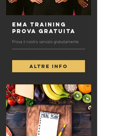
Ema training
prova gratuita
Prova il nostro servizio gratuitamente
Altre info