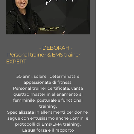
- DEBORAH -
Personal trainer
&
EMS trainer
EXPERT
30 anni, solare , determinata e
appassionata di fitness.
Personal trainer certificata, vanta
quattro master in allenamento sl
femminile, posturale e functional
training.
Specializzata in allenamenti per donne,
segue con entusiasmo anche uomini e
protocolli di Ems/EMA training.
La sua forza è il rapporto