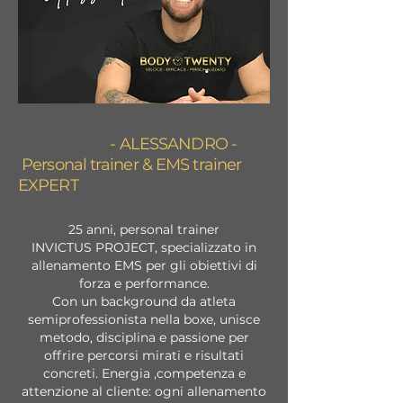
- ALESSANDRO -
Personal trainer
&
EMS trainer
EXPERT
25 anni, personal trainer
INVICTUS PROJECT, specializzato in
allenamento EMS per gli obiettivi di
forza e performance.
Con un background da atleta
semiprofessionista nella boxe, unisce
metodo, disciplina e passione per
offrire percorsi mirati e risultati
concreti. Energia ,competenza e
attenzione al cliente: ogni allenamento