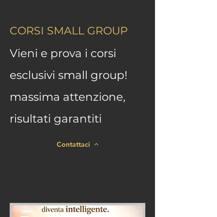
CORSI SMALL GROUP
Vieni e prova i corsi
esclusivi small group!
massima attenzione,
risultati garantiti
Contattaci