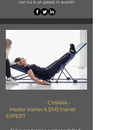
con lui è un passo in avanti!
- CHIARA -
Master trainer
&
EMS trainer
EXPERT