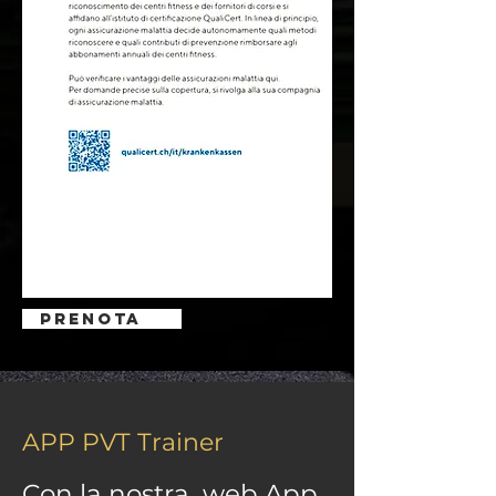
PRENOTA
APP PVT Trainer
Con la nostra web App